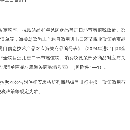
品暂定税率、抗癌药品和罕见病药品等进口环节增值税政策、部
期清单等，海关总署为非全税目适用进出口环节税收政策的商品
全税目信息技术产品对应海关商品编号表》《2024年进出口非全
口非全税目适用进口环节增值税、消费税政策部分商品对应海关
延期清单商品对应海关商品编号表》（见附件1—4）。
应按照本公告附件相应表格所列商品编号进行申报，政策适用范
费税政策等规定为准。