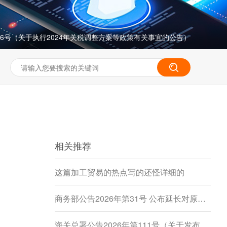
196号（关于执行2024年关税调整方案等政策有关事宜的公告）
相关推荐
这篇加工贸易的热点写的还怪详细的
商务部公告2026年第31号 公布延长对原产于加拿大的进口豌豆淀粉反倾销调查期限决定
海关总署公告2026年第111号（关于发布《进出境动植物检疫处理监督管理工作规定》《进出境卫生处理监督管理工作规定》的公告）