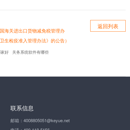
返回列表
共和国海关进出口货物减免税管理办
物品卫生检疫准入管理办法》的公告）
哪家好
关务系统软件有哪些
联系信息
邮箱：4008805051@keyue.net
电话：400-118-5156