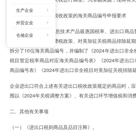
生产企业
一、涉及有关进出口税收政策的海关商品编号申报要求
外贸企业
为有效实施2024年信息技术产品最惠国税率、进出口商
仓储企业
分油品等进口环节消费税政策、对美加征关税商品排除延
拆分了10位海关商品编号，并编制了《2024年进出口非
税目暂定税率商品对应海关商品编号表》《2024年进出
商品编号表》《2024年进出口非全税目对美加征关税排除
企业进出口符合上述有关进出口税收政策规定的商品时，
围以《2024年关税调整方案》、有关进口环节增值税和消
二、其他有关事项
（一）《进出口税则商品及品目注释》。