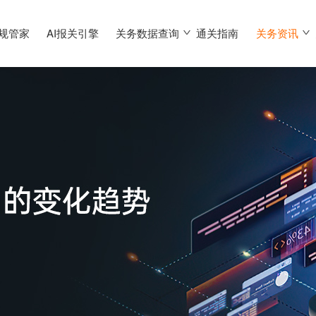
合规管家
AI报关引擎
关务数据查询
通关指南
关务资讯