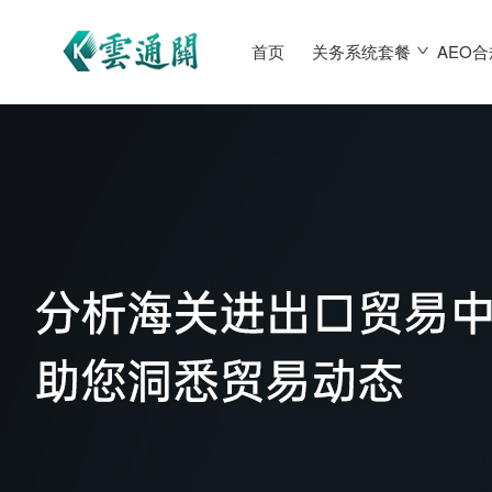
首页
关务系统套餐
AEO