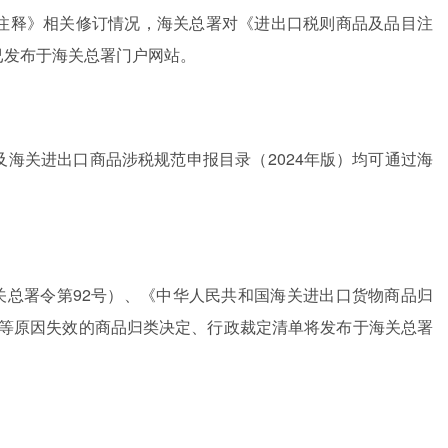
度注释》相关修订情况，海关总署对《进出口税则商品及品目注
已发布于海关总署门户网站。
及海关进出口商品涉税规范申报目录（2024年版）均可通过海
关总署令第92号）、《中华人民共和国海关进出口货物商品归
整等原因失效的商品归类决定、行政裁定清单将发布于海关总署