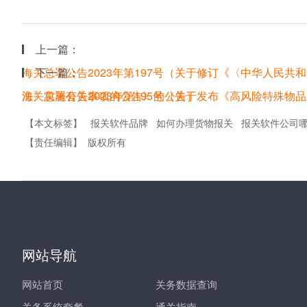
上一篇：
海关总署公告2023年第197号（关于修订《〈中华人民
下一篇：
法〉实施有关事项的公告》的公告）
海关总署公告2023年第195号（关于发布《高风险特殊
【本文标签】
报关软件品牌
如何办理货物报关
报关软件公司
【责任编辑】
版权所有
网站导航
网站首页
关务数据查询
关务系统套餐
通关指南