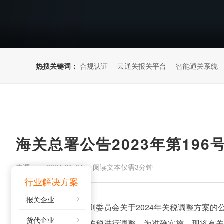
热搜关键词：
合规认证
云通关报关平台
智能通关系统
来源：
阅读文本仅需3分钟
2024-01-04
行业解决方案
报关企业
根据《国务院关税税则委员会关于2024年关税调整方案的公告
货代企业
对部分商品的进出口关税进行调整。为准确实施，现将有关