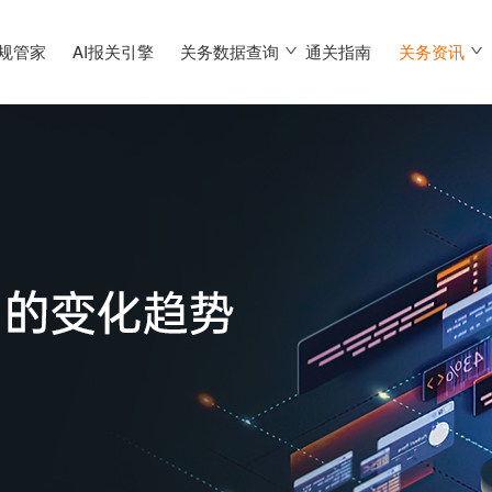
合规管家
AI报关引擎
关务数据查询
通关指南
关务资讯