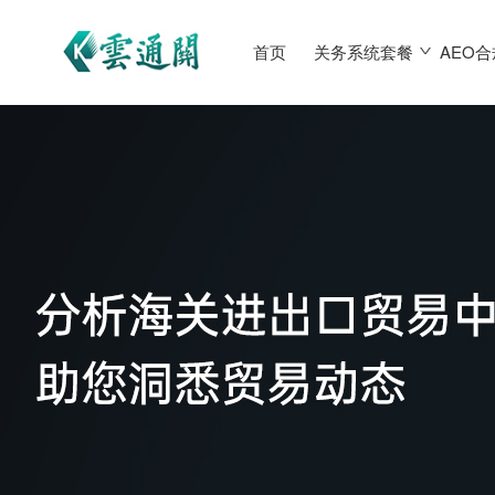
首页
关务系统套餐
AEO