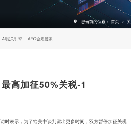
您当前的位置：
首页
关
>
AI报关引擎
AEO合规管家
最高加征50%关税-1
采访时表示，为了给美中谈判留出更多时间，双方暂停加征关税