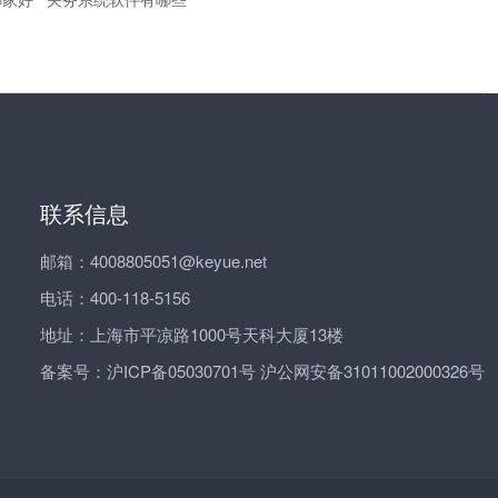
联系信息
邮箱：4008805051@keyue.net
电话：400-118-5156
地址：上海市平凉路1000号天科大厦13楼
备案号：
沪ICP备05030701号 沪公网安备31011002000326号