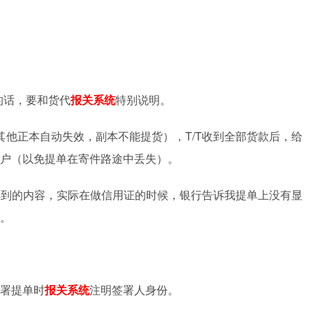
的话，要和货代
报关系统
特别说明。
其他正本自动失效，副本不能提货），
T/T
收到全部货款后，给
户（以免提单在寄件路途中丢失）。
解到的内容，实际在做信用证的时候，银行告诉我提单上没有显
。
署提单时
报关系统
注明签署人身份。