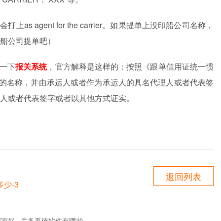
代会打上
as agent for the carrier
。如果提单上没印船公司名称，
船公司提单吧）
一下
报关系统
，官方解释是这样的：按照《跟单信用证统一惯
的名称，并由承运人或者作为承运人的具名代理人或者代表签
人或者代表签字或者以其他方式证实。
返回列表
少-3
哪家好
关务系统软件有哪些