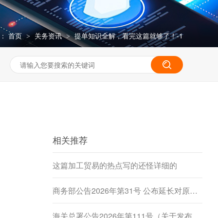
：
首页
关务资讯
提单知识全解，看完这篇就够了！-1
>
>
相关推荐
这篇加工贸易的热点写的还怪详细的
商务部公告2026年第31号 公布延长对原产于加拿大的进口豌豆淀粉反倾销调查期限决定
海关总署公告2026年第111号（关于发布《进出境动植物检疫处理监督管理工作规定》《进出境卫生处理监督管理工作规定》的公告）