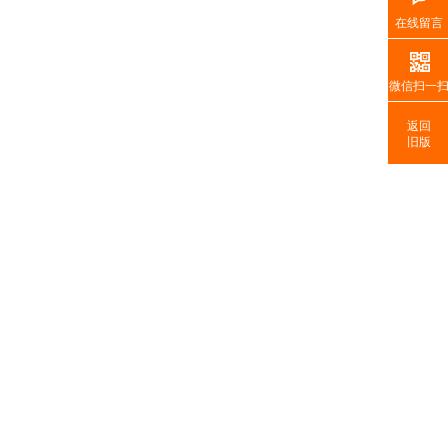
在线留言
微信扫一
返回
旧版