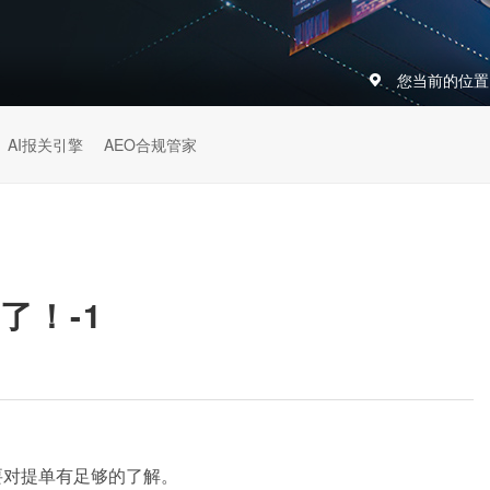
您当前的位置
AI报关引擎
AEO合规管家
了！-1
要对提单有足够的了解。