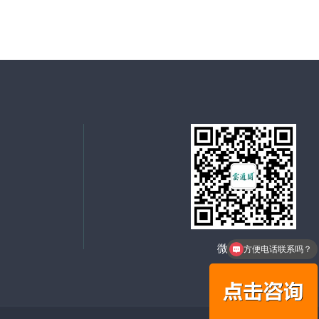
微信二维码
方便电话联系吗？