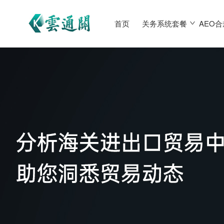
首页
关务系统套餐
AEO