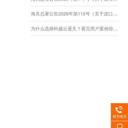
海关总署公告2026年第110号（关于进口柬埔寨鲜食菠萝蜜植物检疫要求的公告）
为什么选择科越云通关？看完用户案例你就懂了
联系电话