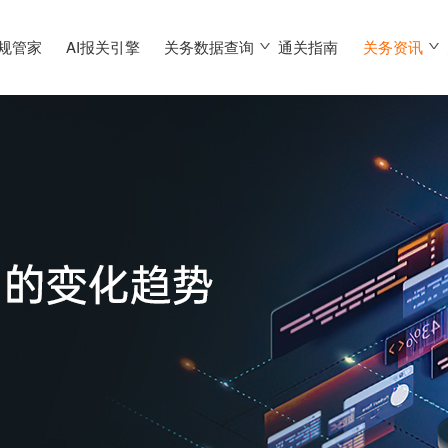
合规管家
AI报关引擎
关务数据查询
通关指南
关务资讯