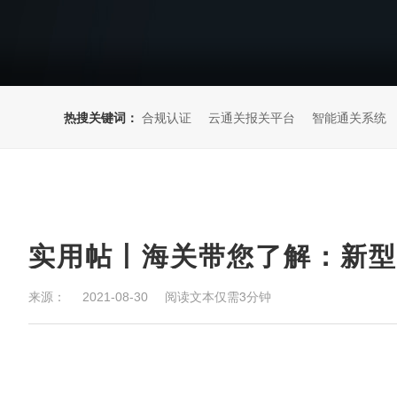
热搜关键词：
合规认证
云通关报关平台
智能通关系统
实用帖丨海关带您了解：新
来源：
阅读文本仅需3分钟
2021-08-30