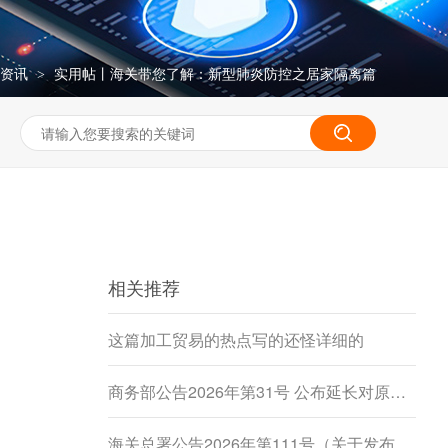
务资讯
实用帖丨海关带您了解：新型肺炎防控之居家隔离篇
>
相关推荐
这篇加工贸易的热点写的还怪详细的
商务部公告2026年第31号 公布延长对原产于加拿大的进口豌豆淀粉反倾销调查期限决定
海关总署公告2026年第111号（关于发布《进出境动植物检疫处理监督管理工作规定》《进出境卫生处理监督管理工作规定》的公告）