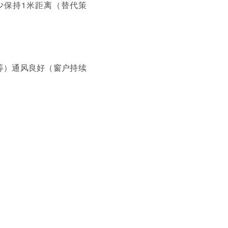
少保持1米距离（替代策
等）通风良好（窗户持续