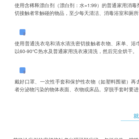
使用含稀释漂白剂（漂白剂：水=1:99）的普通家用消
切接触者常触碰的物品，至少每天清洁、消毒浴室和厕所
2
使用普通洗衣皂和清水清洗密切接触者衣物、床单、浴
以60-90℃热水及普通家用洗衣液清洗，然后完全烘干。
3
戴好口罩、一次性手套和保护性衣物（如塑料围裙）再
者分泌物污染的物体表面、衣物或床品。穿脱手套时要进