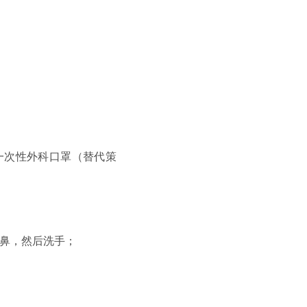
一次性外科口罩（替代策
鼻，然后洗手；