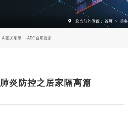
您当前的位置：
首页
关
>
AI报关引擎
AEO合规管家
型肺炎防控之居家隔离篇