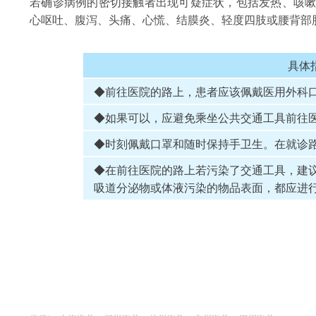
若确诊病例的密切接触者出现可疑症状，包括发热、咳
心呕吐、腹泻、头痛、心慌、结膜炎、轻度四肢或腰背部
具体
◆前往医院的路上，患者应该佩戴医用外科口
◆如果可以，应避免乘坐公共交通工具前往
◆时刻佩戴口罩和随时保持手卫生。在就诊
◆在前往医院的路上若污染了交通工具，建
吸道分泌物或体液污染的物品表面，都应进