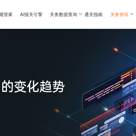
合规管家
AI报关引擎
关务数据查询
通关指南
关务资讯