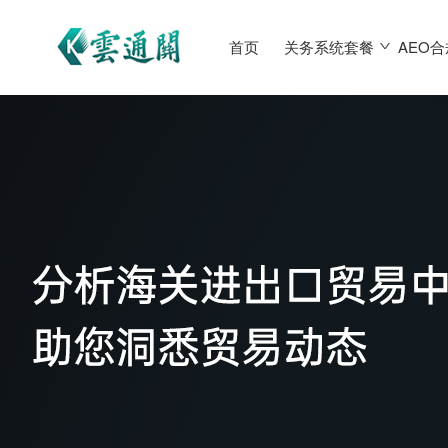
首页
关务系统套餐
AEO