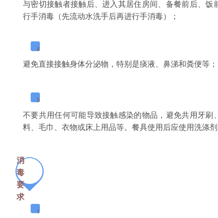
与密切接触者接触后、进入其居住房间、备餐前后、饭
行手消毒（先流动水洗手后再进行手消毒）；
4
避免直接接触身体分泌物，特别是痰液、鼻涕和粪便等；
5
不要共用任何可能导致接触感染的物品，避免共用牙刷
料、毛巾、衣物或床上用品等。餐具使用后应使用洗涤剂
消
毒
要
求
1