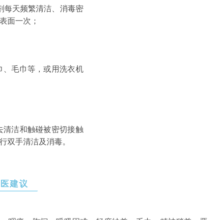
毒剂每天频繁清洁、消毒密
表面一次；
巾、毛巾等，或用洗衣机
去清洁和触碰被密切接触
行双手清洁及消毒。
就医建议