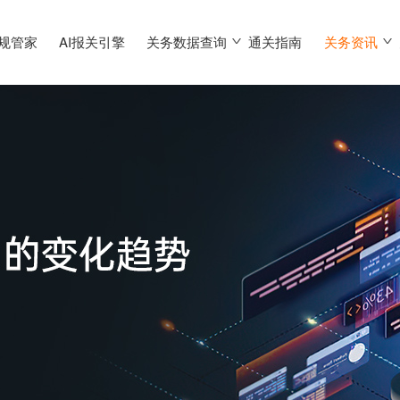
合规管家
AI报关引擎
关务数据查询
通关指南
关务资讯