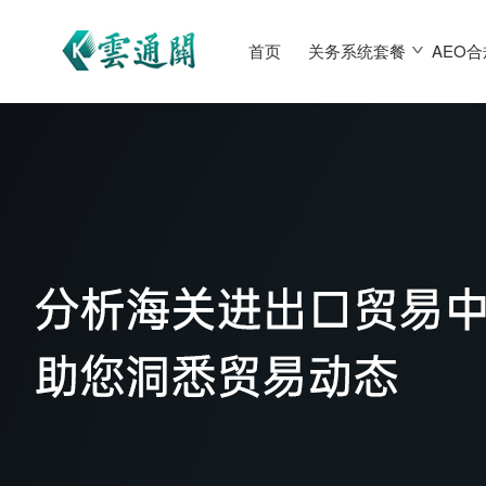
首页
关务系统套餐
AEO