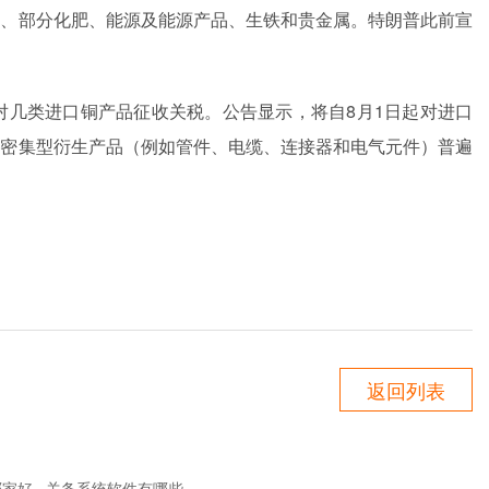
品、部分化肥、能源及能源产品、生铁和贵金属。特朗普此前宣
对几类进口铜产品征收关税。公告显示，将自8月1日起对
进口
铜密集型衍生产品
（例如管件、电缆、连接器和电气元件）普遍
返回列表
哪家好
关务系统软件有哪些