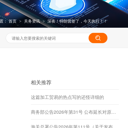
置：
首页
关务资讯
深夜！特朗普签了，今天执行！！
>
>
相关推荐
这篇加工贸易的热点写的还怪详细的
商务部公告2026年第31号 公布延长对原产于加拿大的进口豌豆淀粉反倾销调查期限决定
海关总署公告2026年第111号（关于发布《进出境动植物检疫处理监督管理工作规定》《进出境卫生处理监督管理工作规定》的公告）