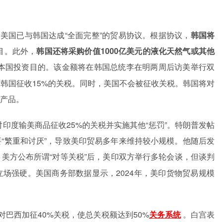
，美国已与韩国达成“全面完整”的贸易协议。根据协议，
韩国将
目。此外，
韩国还将采购价值
1000亿美元的液化天然气或其他
本国投资目的。该金额将在韩国总统李在明两周后访美举行双
对韩国征收
15%的关税。同时，美国不会被征收关税。韩国将对
产品。
对印度输美商品征收25%的关税并实施其他“惩罚”。特朗普发帖
“繁重和讨厌”，导致美印贸易多年来维持较小规模。他随后发
，美方公布所谓“对等关税”后，美印双方举行多轮会谈，但谈判
场强硬。美国商务部数据显示，2024年，美印货物贸易规模
对巴西加征40%关税，使总关税额达到50%
。白宫表
关务系统