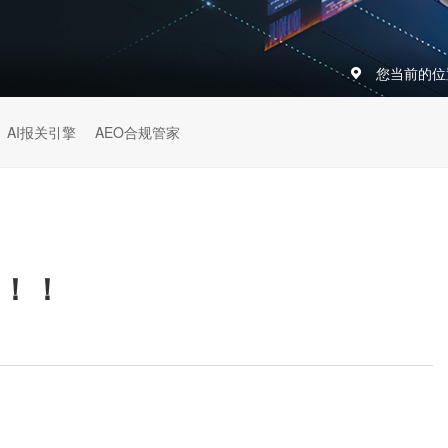
您当前的位
AI报关引擎
AEO合规管家
！！