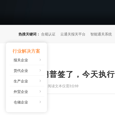
热搜关键词：
合规认证
云通关报关平台
智能通关系统
行业解决方案
报关企业
货代企业
深夜！特朗普签了，今天执行
生产企业
来源：
阅读文本仅需3分钟
2026-05-11
外贸企业
仓储企业