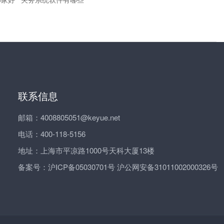
联系信息
邮箱：4008805051@keyue.net
电话：400-118-5156
地址：上海市平凉路1000号天科大厦13楼
备案号：
沪ICP备05030701号 沪公网安备31011002000326号