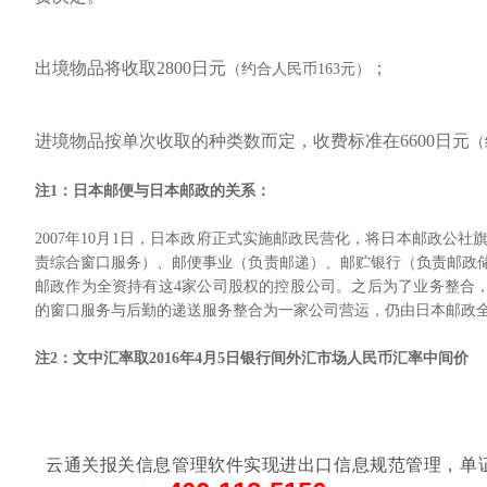
出境物品将收取2800日元
；
（约合人民币163元）
进境物品按单次收取的种类数而定，收费标准在6600日元
（
注1：日本邮便与日本邮政的关系：
2007年10月1日，日本政府正式实施邮政民营化，将日本邮政公
责综合窗口服务）、邮便事业（负责邮递）、邮贮银行（负责邮政
邮政作为全资持有这4家公司股权的控股公司。之后为了业务整合，“邮
的窗口服务与后勤的递送服务整合为一家公司营运，仍由日本邮政
注2：文中汇率取2016年4月5日银行间外汇市场人民币汇率中间价
云通关报关信息管理软件实现进出口信息规范管理，单