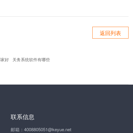
返回列表
哪家好
关务系统软件有哪些
联系信息
邮箱：4008805051@keyue.net