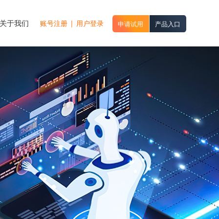
关于我们
账号注册
|
用户登录
申请试用
产品入口