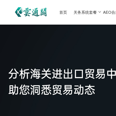
首页
关务系统套餐
AEO