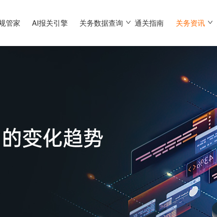
合规管家
AI报关引擎
关务数据查询
通关指南
关务资讯