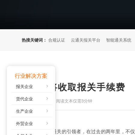
热搜关键词：
合规认证
云通关报关平台
智能通关系统
行业解决方案
日本邮便将收取报关手续费
报关企业
货代企业
来源：
阅读文本仅需3分钟
2021-09-17
生产企业
外贸企业
“云通关”
作为智能通关的引领者，在过去的两年里，不