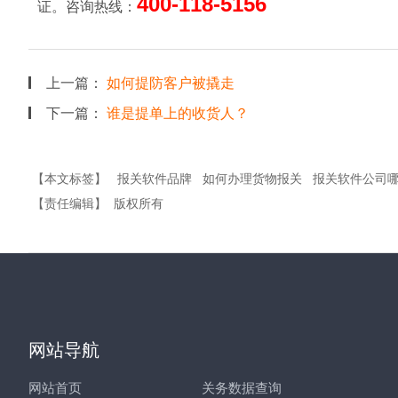
400-118-5156
证。咨询热线：
上一篇：
如何提防客户被撬走
下一篇：
谁是提单上的收货人？
【本文标签】
报关软件品牌
如何办理货物报关
报关软件公司
【责任编辑】
版权所有
网站导航
网站首页
关务数据查询