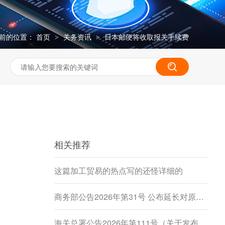
前的位置：
首页
关务资讯
日本邮便将收取报关手续费
>
>
相关推荐
这篇加工贸易的热点写的还怪详细的
商务部公告2026年第31号 公布延长对原产于加拿大的进口豌豆淀粉反倾销调查期限决定
海关总署公告2026年第111号（关于发布《进出境动植物检疫处理监督管理工作规定》《进出境卫生处理监督管理工作规定》的公告）