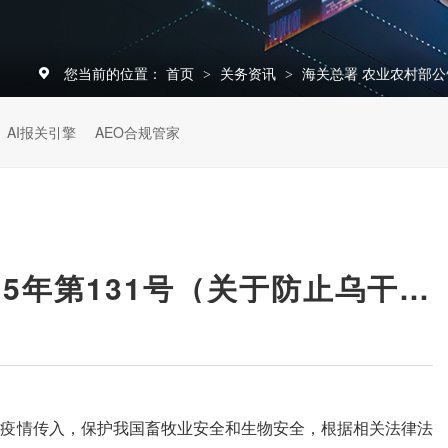
您当前的位置：
首页
关务资讯
海关总署 农业农村部公
>
>
AI报关引擎
AEO合规管家
海关总署 农业农村部公告2025年第131号（关于防止乌干达口蹄疫传入我国的公告）
止疫情传入，保护我国畜牧业安全和生物安全，根据相关法律法