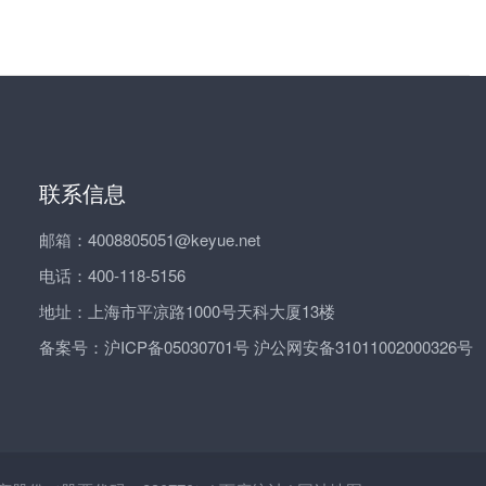
联系信息
邮箱：4008805051@keyue.net
电话：400-118-5156
地址：上海市平凉路1000号天科大厦13楼
备案号：
沪ICP备05030701号 沪公网安备31011002000326号