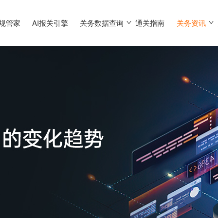
合规管家
AI报关引擎
关务数据查询
通关指南
关务资讯