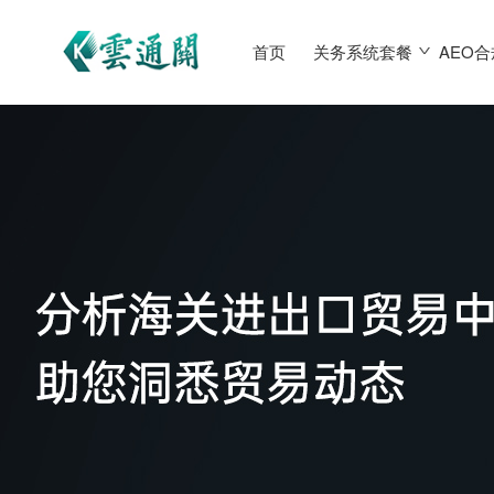
首页
关务系统套餐
AEO