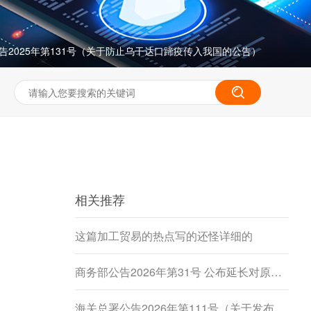
告2025年第131号（关于防止乌干达口蹄疫传入我国的公告）
相关推荐
这篇加工贸易的热点写的还怪详细的
商务部公告2026年第31号 公布延长对原产于加拿大的进口豌豆淀粉反倾销调查期限决定
海关总署公告2026年第111号（关于发布《进出境动植物检疫处理监督管理工作规定》《进出境卫生处理监督管理工作规定》的公告）