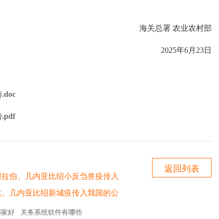
海关总署 农业农村部
2025年6月23日
doc
pdf
返回列表
特阿拉伯、几内亚比绍小反刍兽疫传入
干达、几内亚比绍新城疫传入我国的公
哪家好
关务系统软件有哪些