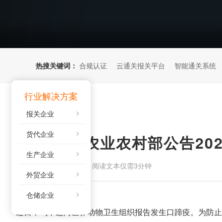
热搜关键词：
合规认证
云通关报关平台
智能通关系统
行业解决方案
报关企业
货代企业
生产企业
来源：
阅读文本仅需3分钟
2025-06-26
外贸企业
仓储企业
近日，乌干达向世界动物卫生组织报告发生口蹄疫。为防