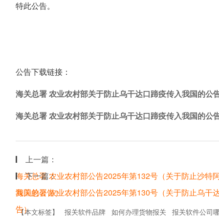
特此公告。
公告下载链接：
海关总署 农业农村部关于防止乌干达口蹄疫传入我国的公告.
海关总署 农业农村部关于防止乌干达口蹄疫传入我国的公告.
上一篇：
海关总署 农业农村部公告2025年第132号（关于防止沙
下一篇：
我国的公告）
海关总署 农业农村部公告2025年第130号（关于防止乌
告）
【本文标签】
报关软件品牌
如何办理货物报关
报关软件公司