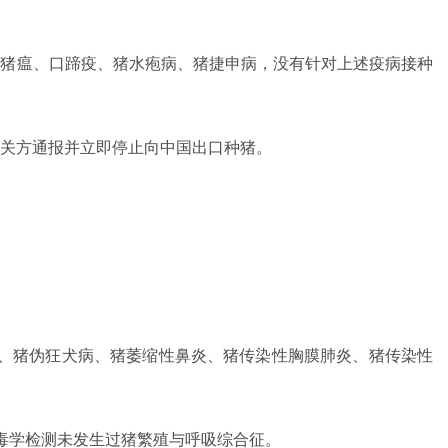
典猪瘟、口蹄疫、猪水疱病、猪捷申病，没有针对上述疫病接种
关方通报并立即停止向中国出口种猪。
病、猪伪狂犬病、猪萎缩性鼻炎、猪传染性胸膜肺炎、猪传染性
毒学检测未发生过猪繁殖与呼吸综合征。