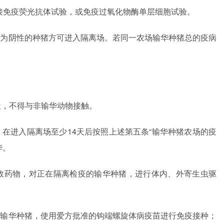
的间接免疫荧光抗体试验，或免疫过氧化物酶单层细胞试验。
果为阴性的种猪方可进入隔离场。若同一农场输华种猪总的疫病
天，不得与非输华动物接触。
在进入隔离场至少14天后按照上述第五条“输华种猪农场的疫
华。
效药物，对正在隔离检疫的输华种猪，进行体内、外寄生虫驱
的输华种猪，使用爱方批准的钩端螺旋体病疫苗进行免疫接种；