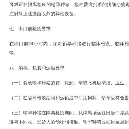
可对正在隔离检疫的输华种猪，接种爱方批准的猪细小病
注射除上述疫苗以外的其他疫苗。
七、出口前检疫要求
在出口前24小时内，须对输华种猪进行临床检查。临床
输。
八、消毒、包装和运输要求
（一）装载输华种猪的箱、轮船、车或飞机应清洁、卫生，
（二）在隔离检疫期间和运输途中所用饲料、垫草应符合兽
（三）输华种猪在隔离检疫期间、从隔离场运往出境口岸
准与不同收、发货人的动物相接触。输华种猪应在运至启运