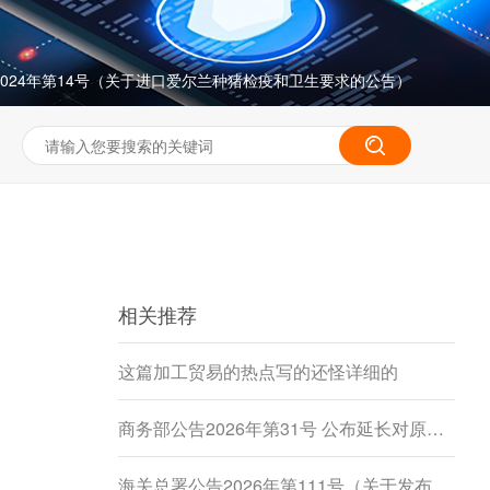
024年第14号（关于进口爱尔兰种猪检疫和卫生要求的公告）
相关推荐
这篇加工贸易的热点写的还怪详细的
商务部公告2026年第31号 公布延长对原产于加拿大的进口豌豆淀粉反倾销调查期限决定
海关总署公告2026年第111号（关于发布《进出境动植物检疫处理监督管理工作规定》《进出境卫生处理监督管理工作规定》的公告）