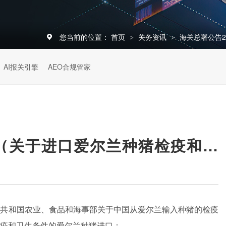
您当前的位置：
首页
关务资讯
海关总署公告2
>
>
AI报关引擎
AEO合规管家
海关总署公告2024年第14号（关于进口爱尔兰种猪检疫和卫生要求的公告）
兰共和国农业、食品和海事部关于中国从爱尔兰输入种猪的检疫
疫和卫生条件的爱尔兰种猪进口：