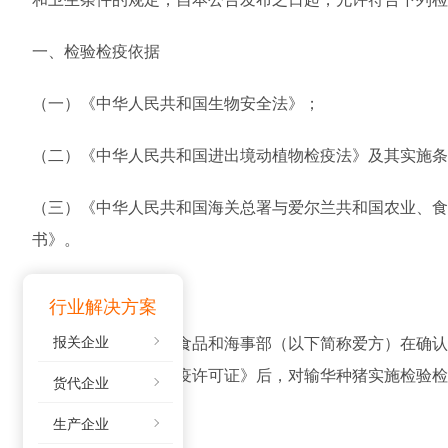
一、检验检疫依据
（一）《中华人民共和国生物安全法》；
（二）《中华人民共和国进出境动植物检疫法》及其实施条
（三）《中华人民共和国海关总署与爱尔兰共和国农业、
书》。
二、检疫审批要求
行业解决方案
爱尔兰共和国农业、食品和海事部（以下简称爱方）在确
报关企业
共和国进境动植物检疫许可证》后，对输华种猪实施检验
货代企业
口1批种猪。
生产企业