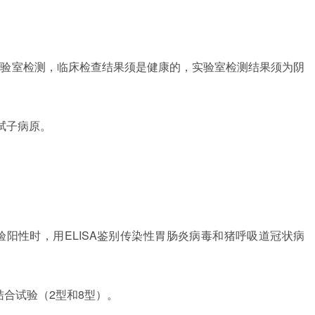
实验室检测，临床检查结果须是健康的，实验室检测结果须为阴
拭子病原。
。
验阳性时，用ELISA鉴别传染性胃肠炎病毒和猪呼吸道冠状病
体结合试验（2型和8型）。