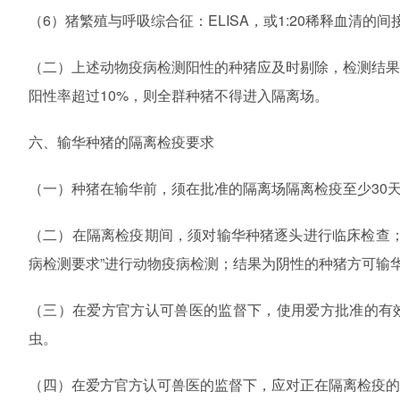
（6）猪繁殖与呼吸综合征：ELISA，或1:20稀释血清
（二）上述动物疫病检测阳性的种猪应及时剔除，检测结
阳性率超过10%，则全群种猪不得进入隔离场。
六、输华种猪的隔离检疫要求
（一）种猪在输华前，须在批准的隔离场隔离检疫至少30
（二）在隔离检疫期间，须对输华种猪逐头进行临床检查；
病检测要求”进行动物疫病检测；结果为阴性的种猪方可输
（三）在爱方官方认可兽医的监督下，使用爱方批准的有
虫。
（四）在爱方官方认可兽医的监督下，应对正在隔离检疫