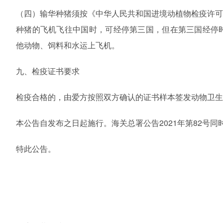
（四）输华种猪须按《中华人民共和国进境动植物检疫许
种猪的飞机飞往中国时，可经停第三国，但在第三国经停
他动物、饲料和水运上飞机。
九、检疫证书要求
检疫合格的，由爱方按照双方确认的证书样本签发动物卫生
本公告自发布之日起施行。海关总署公告2021年第82号同
特此公告。