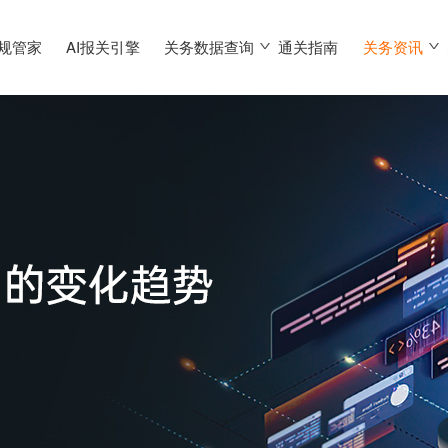
合规管家
AI报关引擎
关务数据查询
通关指南
关务资讯