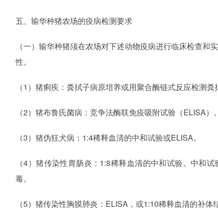
五、输华种猪农场的疫病检测要求
（一）输华种猪须在农场对下述动物疫病进行临床检查和
性。
（1）猪痢疾：粪拭子病原培养或用聚合酶链式反应检测粪
（2）猪布鲁氏菌病：竞争法酶联免疫吸附试验（ELISA）
（3）猪伪狂犬病：1:4稀释血清的中和试验或ELISA。
（4）猪传染性胃肠炎：1:8稀释血清的中和试验。中和试
毒。
（5）猪传染性胸膜肺炎：ELISA，或1:10稀释血清的补