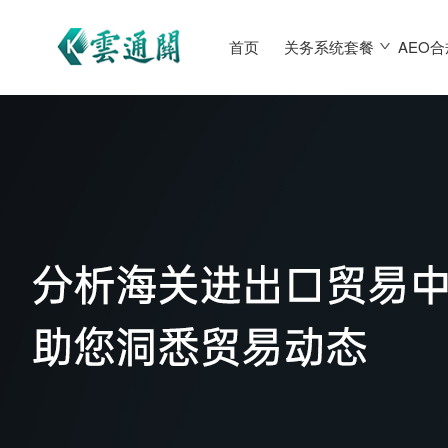
首页
关务系统套餐
AEO