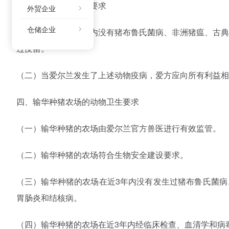
三、爱尔兰动物卫生要求
外贸企业
仓储企业
（一）爱尔兰确认境内没有猪布鲁氏菌病、非洲猪瘟、古
过疫苗。
（二）当爱尔兰发生了上述动物疫病，爱方应向所有利益相
四、输华种猪农场的动物卫生要求
（一）输华种猪的农场由爱尔兰官方兽医进行有效监管。
（二）输华种猪的农场符合生物安全建设要求。
（三）输华种猪的农场在近3年内没有发生过猪布鲁氏菌
胃肠炎和结核病。
（四）输华种猪的农场在近3年内经临床检查、血清学和病