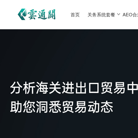
首页
关务系统套餐
AEO