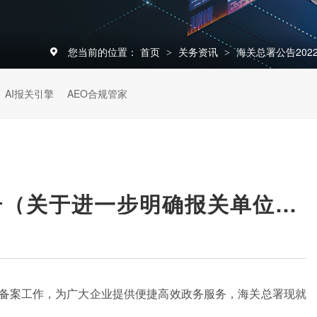
您当前的位置：
首页
关务资讯
海关总署公告20
>
>
AI报关引擎
AEO合规管家
海关总署公告2022年第113号（关于进一步明确报关单位备案有关事宜的公告）
位备案工作，为广大企业提供便捷高效政务服务，海关总署现就