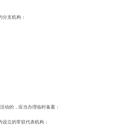
的分支机构：
。
活动的，应当办理临时备案：
内设立的常驻代表机构；