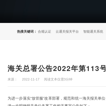
热搜关键词：
合规认证
云通关报关平台
智能通关系统
来源：
阅读文本仅需3分钟
2022-11-17
为进一步落实“放管服”改革部署，规范和统一海关报关单
进一步明确报关单位备案工作相关事宜公告如下：