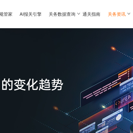
合规管家
AI报关引擎
关务数据查询
通关指南
关务资讯