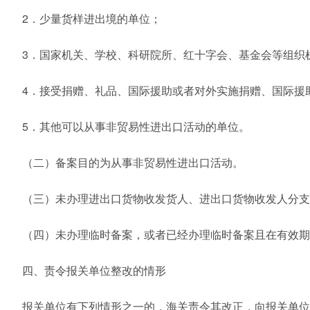
2．少量货样进出境的单位；
3．国家机关、学校、科研院所、红十字会、基金会等组织
4．接受捐赠、礼品、国际援助或者对外实施捐赠、国际援
5．其他可以从事非贸易性进出口活动的单位。
（二）备案目的为从事非贸易性进出口活动。
（三）未办理进出口货物收发货人、进出口货物收发人分支
（四）未办理临时备案，或者已经办理临时备案且在有效期
四、责令报关单位整改的情形
报关单位有下列情形之一的，海关责令其改正，向报关单