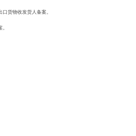
出口货物收发货人备案。
案。