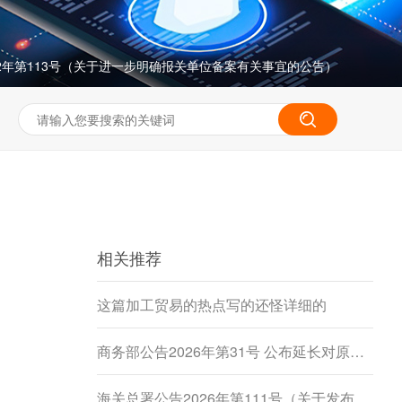
22年第113号（关于进一步明确报关单位备案有关事宜的公告）
相关推荐
这篇加工贸易的热点写的还怪详细的
商务部公告2026年第31号 公布延长对原产于加拿大的进口豌豆淀粉反倾销调查期限决定
海关总署公告2026年第111号（关于发布《进出境动植物检疫处理监督管理工作规定》《进出境卫生处理监督管理工作规定》的公告）