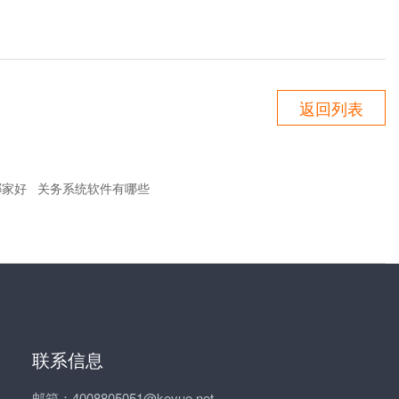
返回列表
哪家好
关务系统软件有哪些
联系信息
邮箱：4008805051@keyue.net