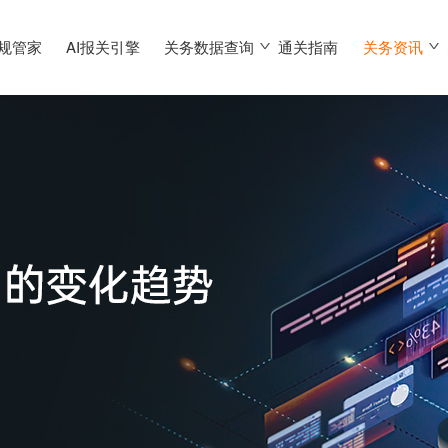
合规管家
AI报关引擎
关务数据查询
通关指南
关务资讯