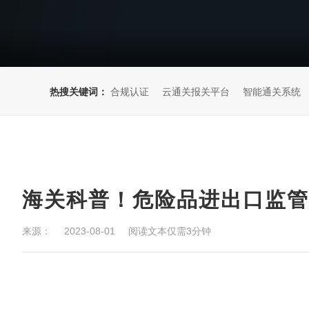
热搜关键词：
合规认证
云通关报关平台
智能通关系统
海关科普！危险品进出口监管
来源：
阅读文本仅需3分钟
2023-08-01