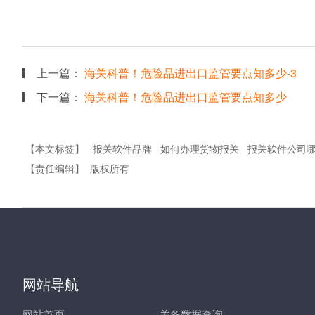
上一篇：
海关科普！危险品进出口监管要点知多少-3
下一篇：
海关科普！危险品进出口监管要点知多少
【本文标签】
报关软件品牌
如何办理货物报关
报关软件公司
【责任编辑】
版权所有
网站导航
网站首页
关务数据查询