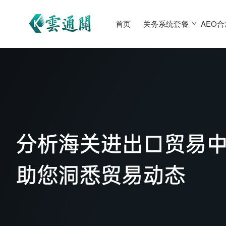
首页
关务系统套餐
AEO