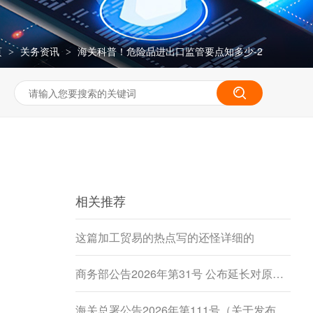
页
关务资讯
海关科普！危险品进出口监管要点知多少-2
>
>
相关推荐
这篇加工贸易的热点写的还怪详细的
商务部公告2026年第31号 公布延长对原产于加拿大的进口豌豆淀粉反倾销调查期限决定
海关总署公告2026年第111号（关于发布《进出境动植物检疫处理监督管理工作规定》《进出境卫生处理监督管理工作规定》的公告）