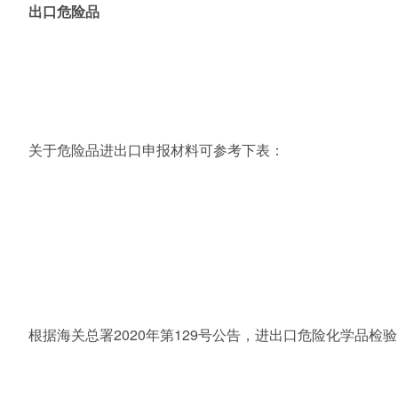
出口危险
品
关于危险品进出口申报材料可参考下表：
根据海关总署
2020年第129号公告，进出口危险化学品