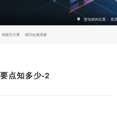
您当前的位置：
首
AI报关引擎
AEO合规管家
要点知多少-2