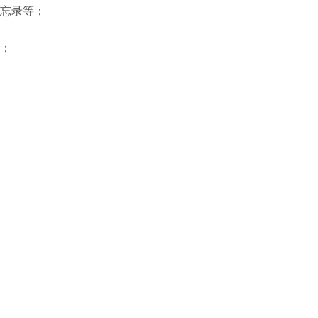
忘录等；
；