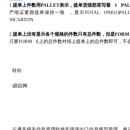
1.
提单上件数用PALLET表示，提单货描那里写着 1 PALLE
产地证要跟提单保持一致 ，显示TOTAL ONE(1)PALL
50CARTON
2.
提单上没有显示各个规格的件数只有总件数，但是FORM
只要FORM E上的总件数对得上提单上的总件数即可，不
转自
i跟踪网
云通关报关信息管理软件实现进出口信息规范管理，单