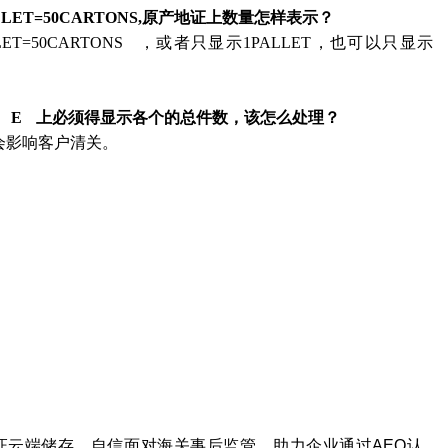
T=50CARTONS,
原产地证上数量怎样表示？
ET=50CARTONS ，或者只显示1PALLET，也可以只显示
 E 上必须得显示各个的总件数，该怎么处理？
会影响客户清关。
证云端储存，自信面对海关事后监管，助力企业通过AEO
认