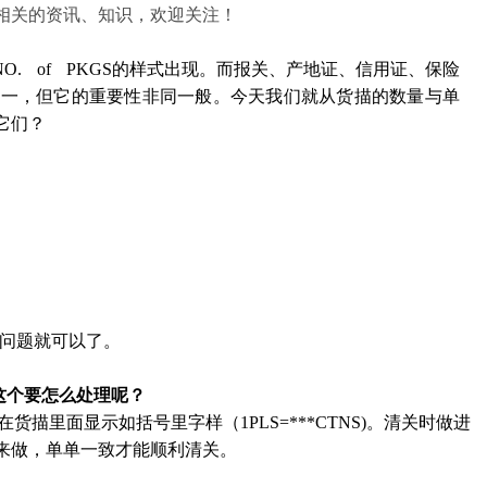
相关的资讯、知识，欢迎关注！
. of PKGS的样式出现。而报关、产地证、信用证、保险
之一，但它的重要性非同一般。今天我们就从货描的数量与单
它们？
没问题就可以了。
这个要怎么处理呢？
描里面显示如括号里字样（1PLS=***CTNS)。清关时做进
数来做，单单一致才能顺利清关。