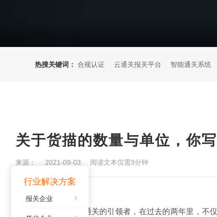
热搜关键词：
合规认证
云通关报关平台
智能通关系统
关于货描的数量与单位，你写
来源：
阅读文本仅需3分钟
2021-09-03
行业解决方案
报关企业
“云通关”
作为智能通关的引领者，在过去的两年里，不