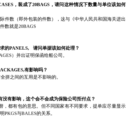
0CASES，装成了20BAGS，请问这种情况下数量与单位该如何
实际件数（即外包装的件数），这与《中华人民共和国海关进出
数就是20BAGS
要求的PANELS, 请问单据该如何处理？
KAGES）并出证明保函给船公司。
ACKAGES,有影响吗？
与全拼之间的互用是不影响的。
 有没有影响，这个会不会成为保险公司拒付点？
GS代替，都有包的意思。但不同国家有不同要求，提单应尽量显示
KGS与BALES的关系。