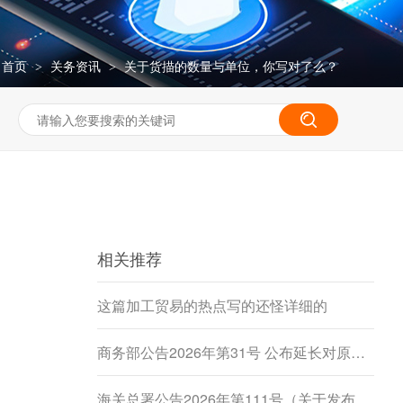
首页
关务资讯
关于货描的数量与单位，你写对了么？
>
>
相关推荐
这篇加工贸易的热点写的还怪详细的
商务部公告2026年第31号 公布延长对原产于加拿大的进口豌豆淀粉反倾销调查期限决定
海关总署公告2026年第111号（关于发布《进出境动植物检疫处理监督管理工作规定》《进出境卫生处理监督管理工作规定》的公告）