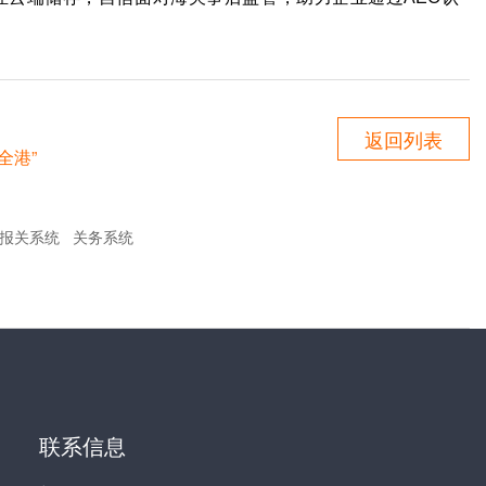
返回列表
全港”
报关系统
关务系统
联系信息