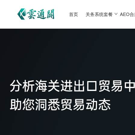
首页
关务系统套餐
AEO