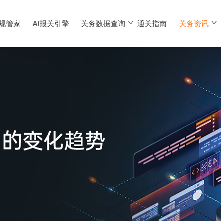
合规管家
AI报关引擎
关务数据查询
通关指南
关务资讯