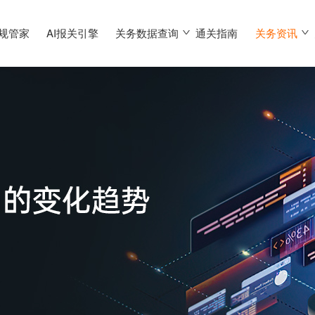
合规管家
AI报关引擎
关务数据查询
通关指南
关务资讯