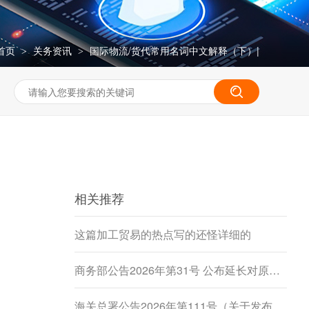
首页
关务资讯
国际物流/货代常用名词中文解释（下）|
>
>
相关推荐
这篇加工贸易的热点写的还怪详细的
商务部公告2026年第31号 公布延长对原产于加拿大的进口豌豆淀粉反倾销调查期限决定
海关总署公告2026年第111号（关于发布《进出境动植物检疫处理监督管理工作规定》《进出境卫生处理监督管理工作规定》的公告）