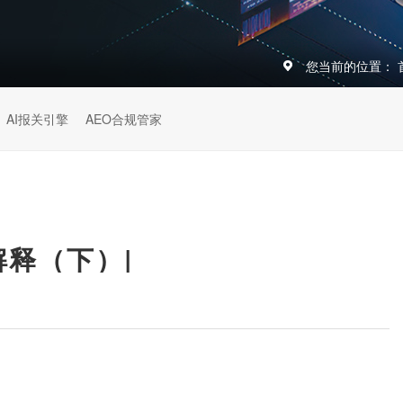
您当前的位置：
AI报关引擎
AEO合规管家
释（下）|