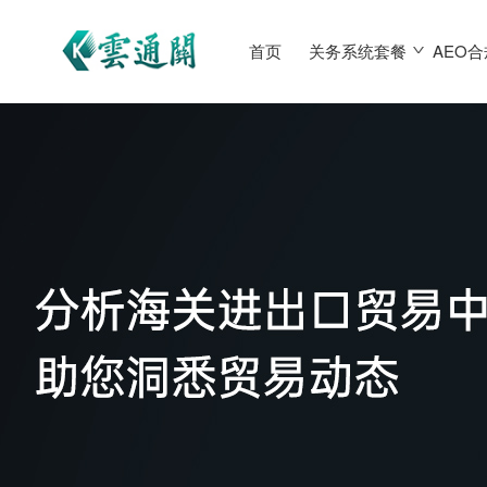
首页
关务系统套餐
AEO