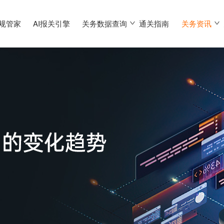
合规管家
AI报关引擎
关务数据查询
通关指南
关务资讯