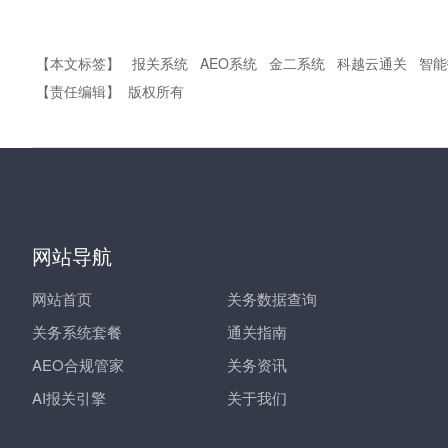
【本文标签】
报关系统
AEO系统
金二系统
科越云通关
智能
【责任编辑】
版权所有
网站导航
网站首页
关务数据查询
关务系统套餐
通关指南
AEO合规管家
关务资讯
AI报关引擎
关于我们