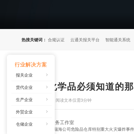
热搜关键词：
合规认证
云通关报关平台
智能通关系统
行业解决方案
报关企业
出口危险化学品必须知道的那
货代企业
生产企业
来源：
阅读文本仅需3分钟
2021-09-02
外贸企业
作者：欣海 丁丁检务工作室
仓储企业
受到天津港“8·12”瑞海公司危险品仓库特别重大火灾爆炸