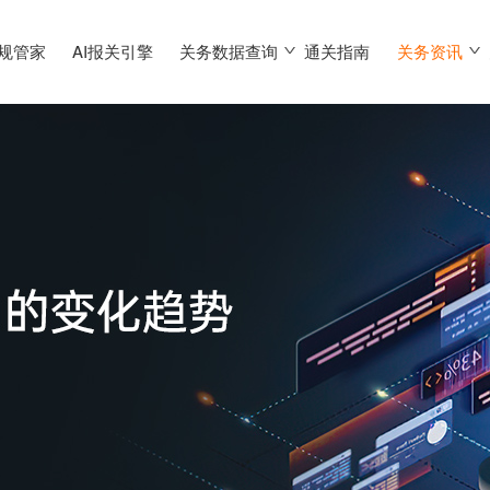
合规管家
AI报关引擎
关务数据查询
通关指南
关务资讯