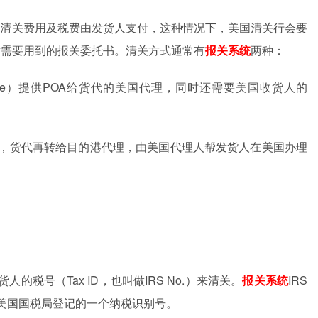
口清关费用及税费由发货人支付，这种情况下，美国清关行会要
时需要用到的报关委托书。清关方式通常有
报关系统
两种：
e
）提供
POA
给货代的美国代理，同时还需要美国收货人的
，货代再转给目的港代理，由美国代理人帮发货人在美国办理
货人的税号（
Tax ID
，也叫做
IRS No.
）来清关。
报关系统
IRS
美国国税局登记的一个纳税识别号。