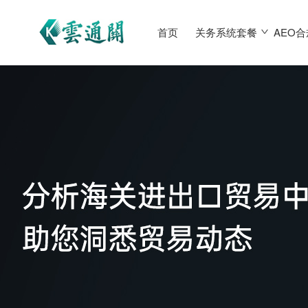
首页
关务系统套餐
AEO