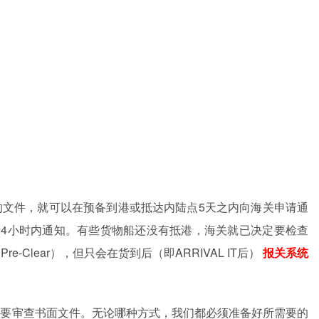
的文件，就可以在预备到港或抵达内陆点
5
天之内向海关申请通
24
小时内通知。有些货物船还没有抵港，海关就已决定要检查
（
Pre-Clear
），但只会在货到后（即
ARRIVAL IT
后）
报关系统
需要审查书面文件。无论哪种方式，我们都必须准备好所需要的