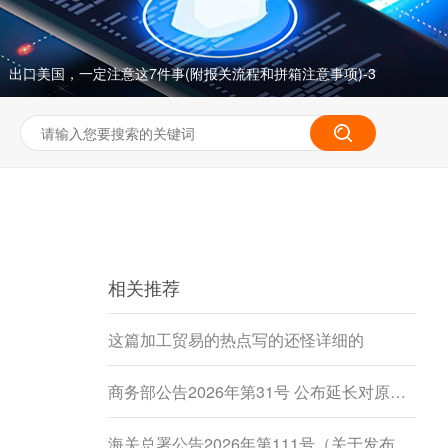
出口美国，一定注意这7件事(附报关流程和拼箱注意事项)-3
>
相关推荐
这篇加工贸易的热点写的还怪详细的
商务部公告2026年第31号 公布延长对原产于加拿大的进口豌豆淀粉反倾销调查期限决定
海关总署公告2026年第111号（关于发布《进出境动植物检疫处理监督管理工作规定》《进出境卫生处理监督管理工作规定》的公告）