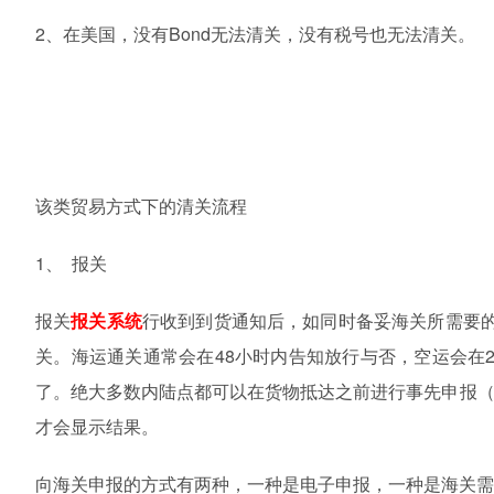
2
、在美国，没有
Bond
无法清关，没有税号也无法清关。
该类贸易方式下的清关流程
1、
报关
报关
报关系统
行收到到货通知后，如同时备妥海关所需要
关。海运通关通常会在
48
小时内告知放行与否，空运会在
了。绝大多数内陆点都可以在货物抵达之前进行事先申报
才会显示结果。
向海关申报的方式有两种，一种是电子申报，一种是海关