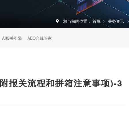
您当前的位置：
首页
关务资讯
>
AI报关引擎
AEO合规管家
附报关流程和拼箱注意事项)-3