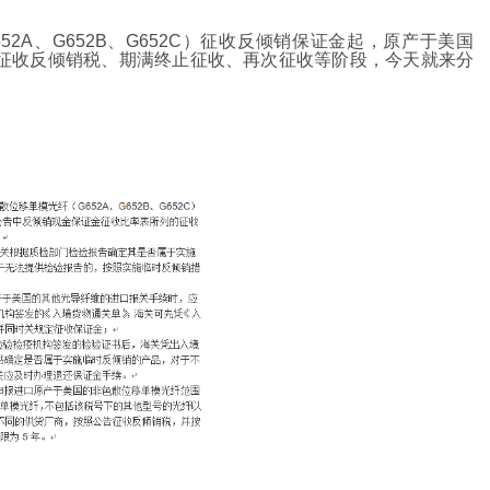
2A、G652B、G652C）征收反倾销保证金起，原产于美国
证金、征收反倾销税、期满终止征收、再次征收等阶段，今天就来分