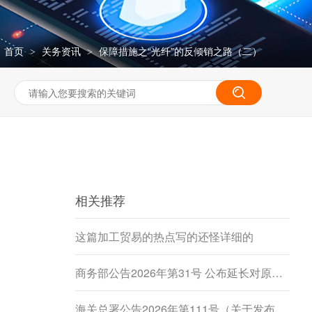
：
首页
关务资讯
保障措施之“光纤”的反倾销之路（二）
>
>
相关推荐
这篇加工贸易的热点写的还怪详细的
商务部公告2026年第31号 公布延长对原产于加拿大的进口豌豆淀粉反倾销调查期限决定
海关总署公告2026年第111号（关于发布《进出境动植物检疫处理监督管理工作规定》《进出境卫生处理监督管理工作规定》的公告）