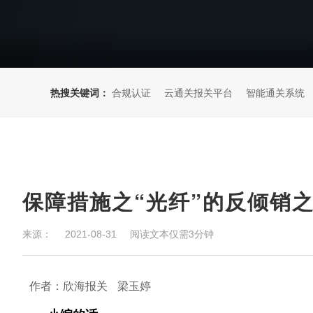
热搜关键词：
合规认证
云通关报关平台
智能通关系统
保障措施之“光纤”的反倾销
来源：
阅读文本仅需3分钟
2021-08-31
作者：欣海报关 梁玉婷