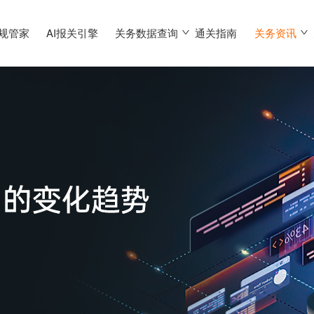
合规管家
AI报关引擎
关务数据查询
通关指南
关务资讯