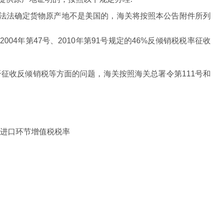
无法法确定货物原产地不是美国的，海关将按照本公告附件所列
04年第47号、2010年第91号规定的46%反倾销税税率征收
纤征收反倾销税等方面的问题，海关按照海关总署令第111号和
X进口环节增值税税率