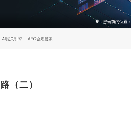
您当前的位置
AI报关引擎
AEO合规管家
之路（二）