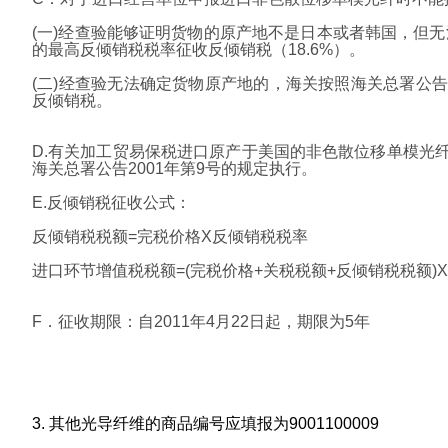
(一)经查验能够证明货物的原产地不是日本或者韩国，但
的最高反倾销税税率征收反倾销税（18.6%）。
(二)经查验无法确定货物原产地的，海关按照海关总署公告20
反倾销税。
D.有关加工贸易保税进口原产于美国的非色散位移单模光
海关总署公告2001年第9号的规定执行。
E.反倾销税征收公式：
反倾销税税额=完税价格X反倾销税税率
进口环节增值税税额=(完税价格+关税税额+反倾销税税额)
F．征收期限：自2011年4月22日起，期限为5年
3. 其他光导纤维的商品编号应填报为9001100009