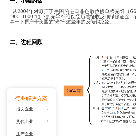
一、小编的话
从2004年对原产于美国的进口非色散位移单模光纤（G65
“90011000 ”项下的光导纤维也经历着征收反倾销保
享一下原产于美国的“光纤”这些年的反倾销之路。
二、进程回顾
行业解决方案
报关企业
货代企业
生产企业