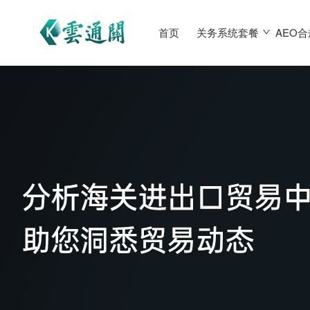
首页
关务系统套餐
AEO