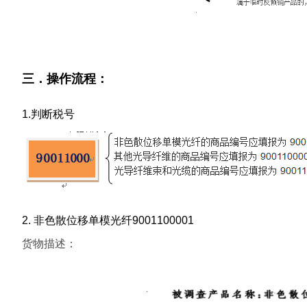
三．操作流程：
1.判断税号
2. 非色散位移单模光纤9001100001
货物描述：